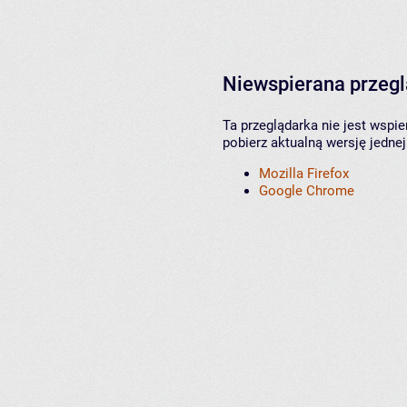
Niewspierana przeg
Ta przeglądarka nie jest wspi
pobierz aktualną wersję jednej
Mozilla Firefox
Google Chrome