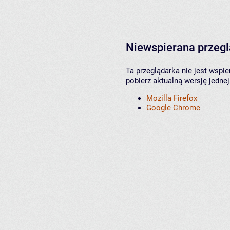
Niewspierana przeg
Ta przeglądarka nie jest wspi
pobierz aktualną wersję jednej
Mozilla Firefox
Google Chrome