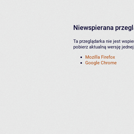
Niewspierana przeg
Ta przeglądarka nie jest wspi
pobierz aktualną wersję jednej
Mozilla Firefox
Google Chrome