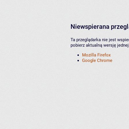
Niewspierana przeg
Ta przeglądarka nie jest wspi
pobierz aktualną wersję jednej
Mozilla Firefox
Google Chrome