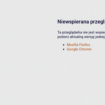
Niewspierana przeg
Ta przeglądarka nie jest wspi
pobierz aktualną wersję jednej
Mozilla Firefox
Google Chrome