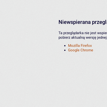
Niewspierana przeg
Ta przeglądarka nie jest wspi
pobierz aktualną wersję jednej
Mozilla Firefox
Google Chrome