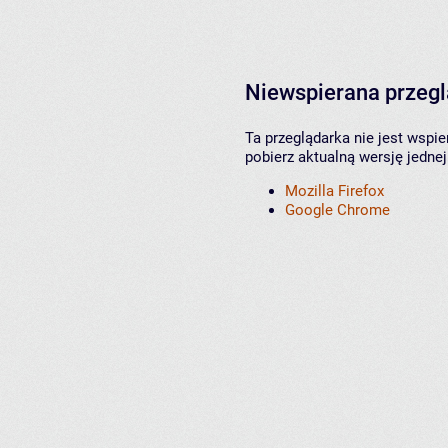
Niewspierana przeg
Ta przeglądarka nie jest wspi
pobierz aktualną wersję jednej
Mozilla Firefox
Google Chrome