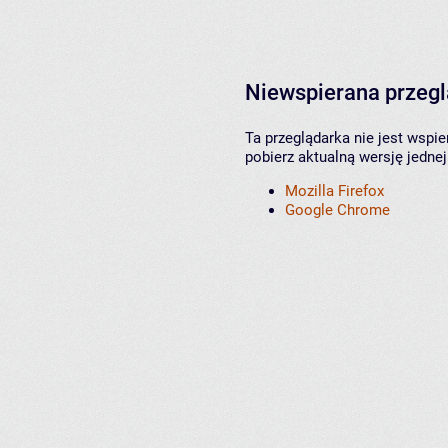
Niewspierana przeg
Ta przeglądarka nie jest wspi
pobierz aktualną wersję jednej
Mozilla Firefox
Google Chrome