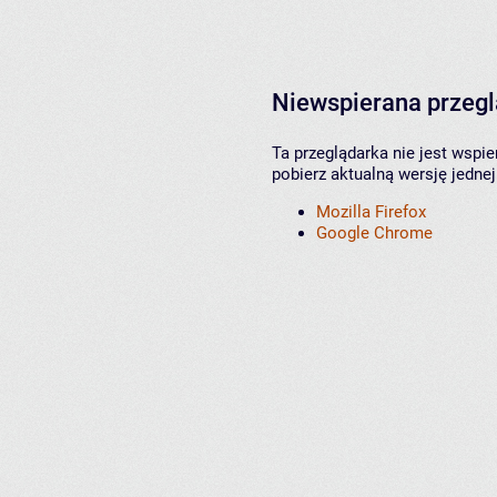
Niewspierana przeg
Ta przeglądarka nie jest wspi
pobierz aktualną wersję jednej
Mozilla Firefox
Google Chrome