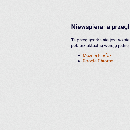
Niewspierana przeg
Ta przeglądarka nie jest wspi
pobierz aktualną wersję jednej
Mozilla Firefox
Google Chrome