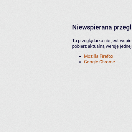
Niewspierana przeg
Ta przeglądarka nie jest wspi
pobierz aktualną wersję jednej
Mozilla Firefox
Google Chrome