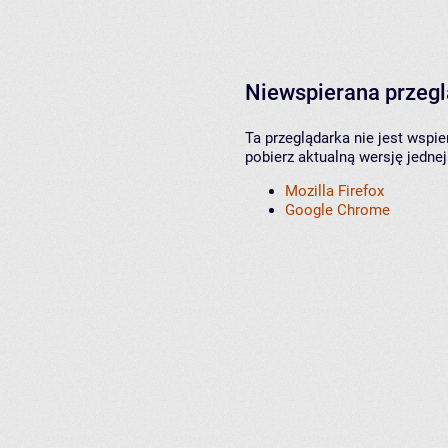
Niewspierana przeg
Ta przeglądarka nie jest wspi
pobierz aktualną wersję jednej
Mozilla Firefox
Google Chrome