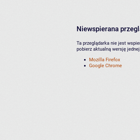
Niewspierana przeg
Ta przeglądarka nie jest wspi
pobierz aktualną wersję jednej
Mozilla Firefox
Google Chrome