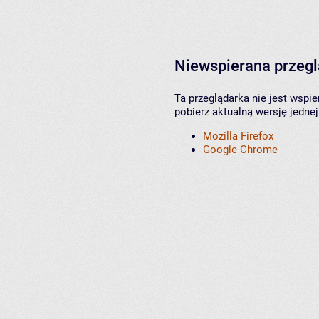
Niewspierana przeg
Ta przeglądarka nie jest wspi
pobierz aktualną wersję jednej
Mozilla Firefox
Google Chrome