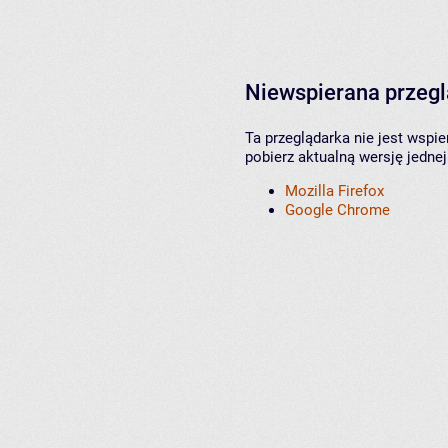
Niewspierana przeg
Ta przeglądarka nie jest wspi
pobierz aktualną wersję jednej
Mozilla Firefox
Google Chrome