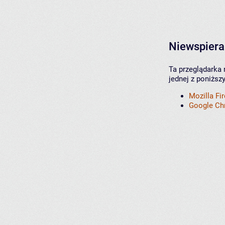
Niewspiera
Ta przeglądarka 
jednej z poniższ
Mozilla Fi
Google C