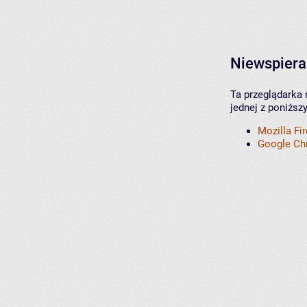
Niewspiera
Ta przeglądarka 
jednej z poniższ
Mozilla Fi
Google C