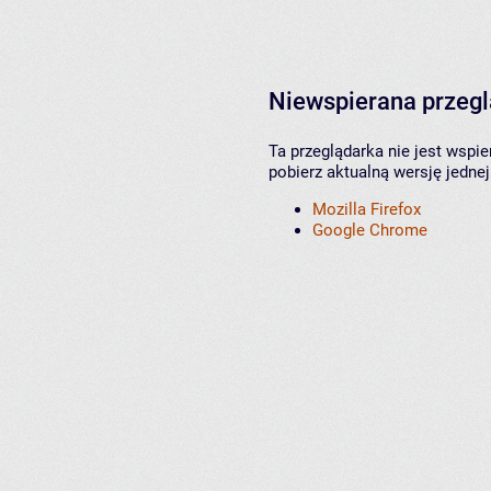
Niewspierana przeg
Ta przeglądarka nie jest wspi
pobierz aktualną wersję jednej
Mozilla Firefox
Google Chrome