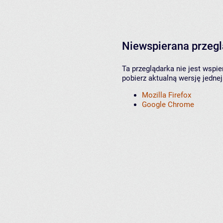
Niewspierana przeg
Ta przeglądarka nie jest wspi
pobierz aktualną wersję jednej
Mozilla Firefox
Google Chrome