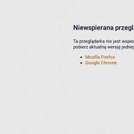
Niewspierana przeg
Ta przeglądarka nie jest wspi
pobierz aktualną wersję jednej
Mozilla Firefox
Google Chrome