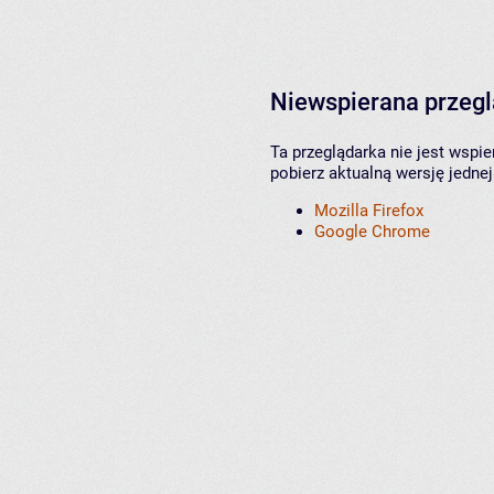
Niewspierana przeg
Ta przeglądarka nie jest wspi
pobierz aktualną wersję jednej
Mozilla Firefox
Google Chrome