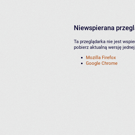
Niewspierana przeg
Ta przeglądarka nie jest wspi
pobierz aktualną wersję jednej
Mozilla Firefox
Google Chrome