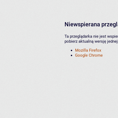
Niewspierana przeg
Ta przeglądarka nie jest wspi
pobierz aktualną wersję jednej
Mozilla Firefox
Google Chrome