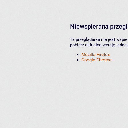
Niewspierana przeg
Ta przeglądarka nie jest wspi
pobierz aktualną wersję jednej
Mozilla Firefox
Google Chrome