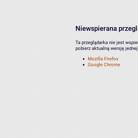
Niewspierana przeg
Ta przeglądarka nie jest wspi
pobierz aktualną wersję jednej
Mozilla Firefox
Google Chrome