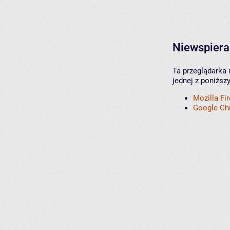
Niewspiera
Ta przeglądarka 
jednej z poniższ
Mozilla Fi
Google C