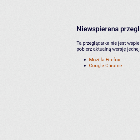
Niewspierana przeg
Ta przeglądarka nie jest wspi
pobierz aktualną wersję jednej
Mozilla Firefox
Google Chrome