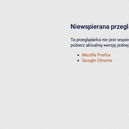
Niewspierana przeg
Ta przeglądarka nie jest wspi
pobierz aktualną wersję jednej
Mozilla Firefox
Google Chrome