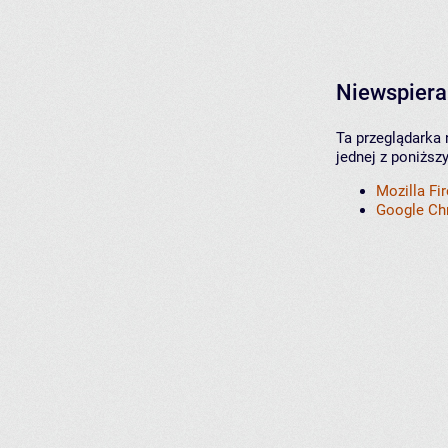
Niewspiera
Ta przeglądarka 
jednej z poniższ
Mozilla Fi
Google C