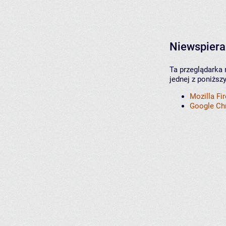
Niewspiera
Ta przeglądarka 
jednej z poniższ
Mozilla Fi
Google C