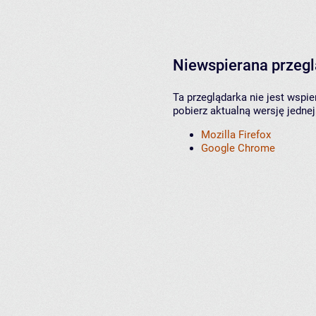
Niewspierana przeg
Ta przeglądarka nie jest wspi
pobierz aktualną wersję jednej
Mozilla Firefox
Google Chrome