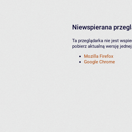
Niewspierana przeg
Ta przeglądarka nie jest wspi
pobierz aktualną wersję jednej
Mozilla Firefox
Google Chrome