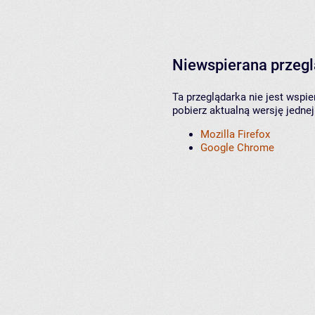
Niewspierana przeg
Ta przeglądarka nie jest wspi
pobierz aktualną wersję jednej
Mozilla Firefox
Google Chrome