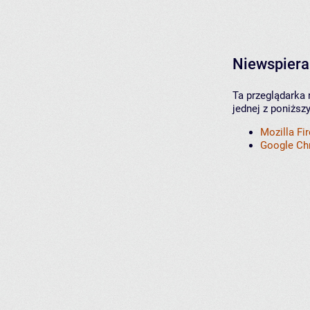
Niewspiera
Ta przeglądarka 
jednej z poniższ
Mozilla Fi
Google C