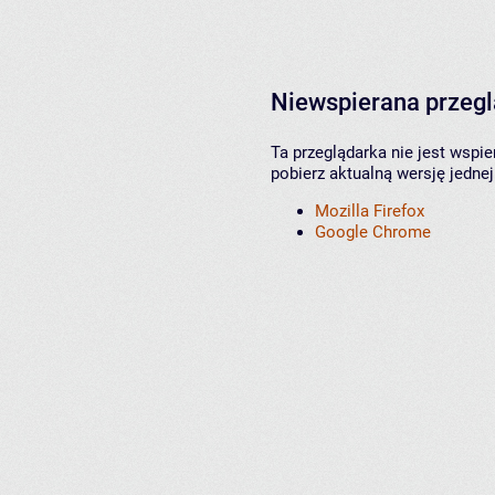
Niewspierana przeg
Ta przeglądarka nie jest wspi
pobierz aktualną wersję jednej
Mozilla Firefox
Google Chrome