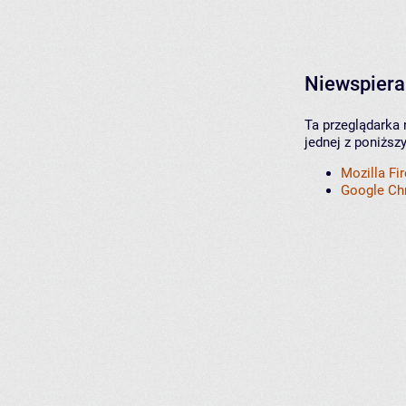
Niewspiera
Ta przeglądarka 
jednej z poniższ
Mozilla Fi
Google C