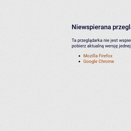
Niewspierana przeg
Ta przeglądarka nie jest wspi
pobierz aktualną wersję jednej
Mozilla Firefox
Google Chrome