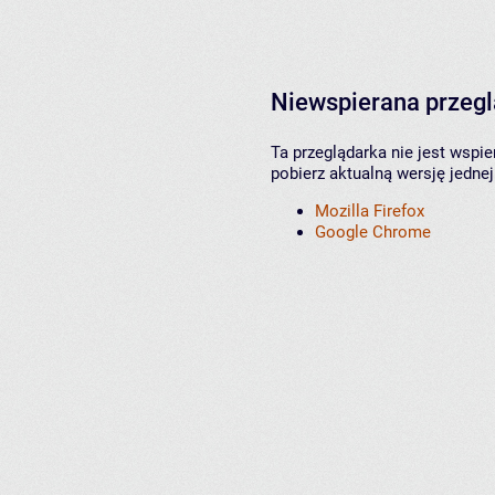
Niewspierana przeg
Ta przeglądarka nie jest wspi
pobierz aktualną wersję jednej
Mozilla Firefox
Google Chrome