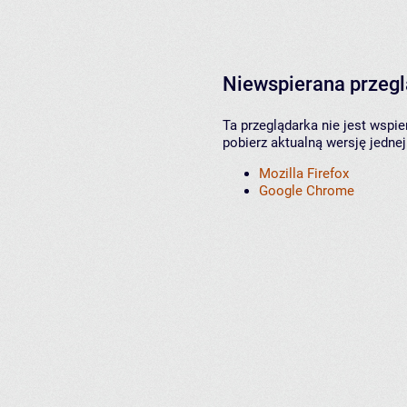
Niewspierana przeg
Ta przeglądarka nie jest wspi
pobierz aktualną wersję jednej
Mozilla Firefox
Google Chrome