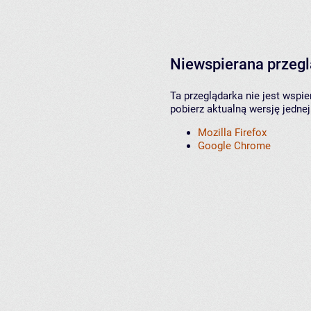
Niewspierana przeg
Ta przeglądarka nie jest wspi
pobierz aktualną wersję jednej
Mozilla Firefox
Google Chrome