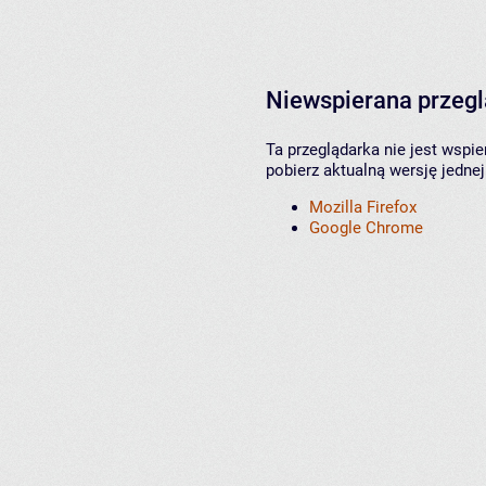
Niewspierana przeg
Ta przeglądarka nie jest wspi
pobierz aktualną wersję jednej
Mozilla Firefox
Google Chrome