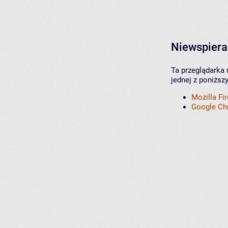
Niewspiera
Ta przeglądarka 
jednej z poniższ
Mozilla Fi
Google C