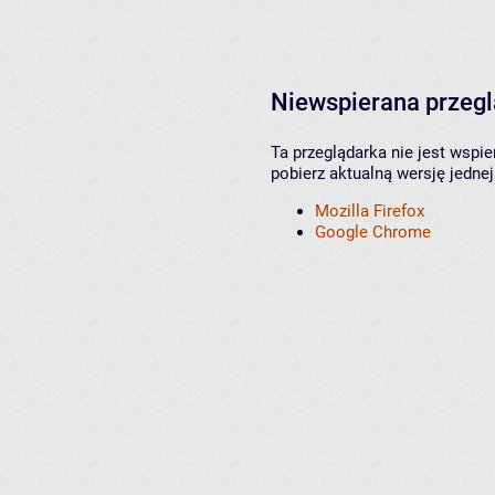
Niewspierana przeg
Ta przeglądarka nie jest wspi
pobierz aktualną wersję jednej
Mozilla Firefox
Google Chrome