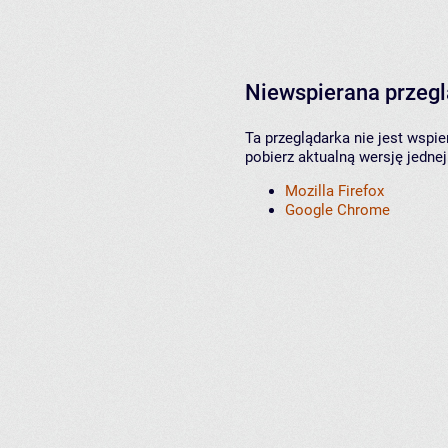
Niewspierana przeg
Ta przeglądarka nie jest wspi
pobierz aktualną wersję jednej
Mozilla Firefox
Google Chrome