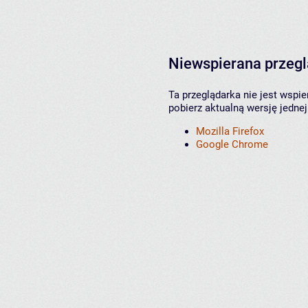
Niewspierana przeg
Ta przeglądarka nie jest wspi
pobierz aktualną wersję jednej
Mozilla Firefox
Google Chrome