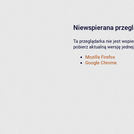
Niewspierana przeg
Ta przeglądarka nie jest wspi
pobierz aktualną wersję jednej
Mozilla Firefox
Google Chrome