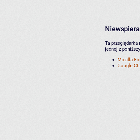
Niewspiera
Ta przeglądarka 
jednej z poniższ
Mozilla Fi
Google C