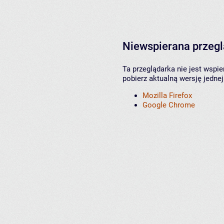
Niewspierana przeg
Ta przeglądarka nie jest wspi
pobierz aktualną wersję jednej
Mozilla Firefox
Google Chrome