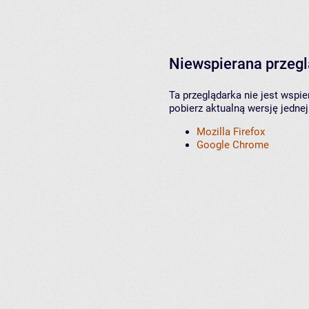
Niewspierana przeg
Ta przeglądarka nie jest wspi
pobierz aktualną wersję jednej
Mozilla Firefox
Google Chrome