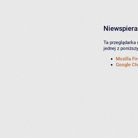
Niewspiera
Ta przeglądarka 
jednej z poniższ
Mozilla Fi
Google C